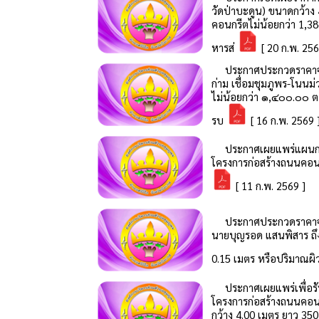
วัดป่าบะดูน) ขนาดกว้าง
คอนกรีตไม่น้อยกว่า 1,38
หารส่
[ 20 ก.พ. 256
ประกาศประกวดราคาจ้าง
ก่าม เชื่อมชุมภูพร-โนน
ไม่น้อยกว่า ๑,๔๐๐.๐๐ ตา
รบ
[ 16 ก.พ. 2569 
ประกาศเผยแพร่แผนการจ
โครงการก่อสร้างถนนคอนกร
[ 11 ก.พ. 2569 ]
ประกาศประกวดราคาจ้าง
นายบุญรอด แสนพิสาร ถึง
0.15 เมตร หรือปริมาณผิ
ประกาศเผยแพร่เพื่อร
โครงการก่อสร้างถนนคอนกรี
กว้าง 4.00 เมตร ยาว 35