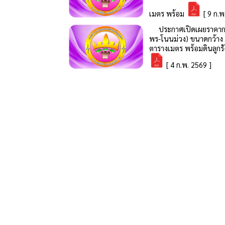
เมตร พร้อม
[ 9 ก.พ
ประกาศเปิดเผยราคากลาง
พร-โนนม่วง) ขนาดกว้าง 
ตารางเมตร พร้อมดินลูกรั
[ 4 ก.พ. 2569 ]