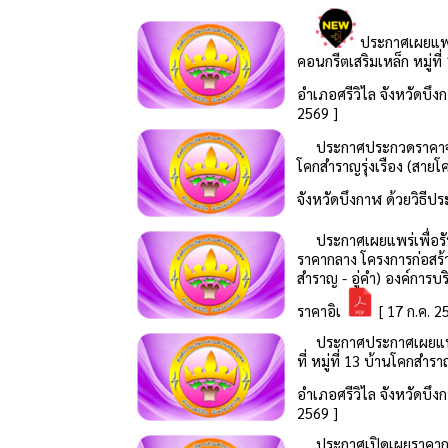
ประกาศเผยแพร่
คอนกรีตเสริมเหล็ก หมู่
อำเภอศรีวิไล จังหวัดบึง
2569 ]
ประกาศประกวดราคาจ้าง
โคกสำราญรุ่งเรือง (สายโ
จังหวัดบึงกาฬ ด้วยวิธีป
ประกาศเผยแพร่เพื่อร
ราคากลาง โครงการก่อสร้า
สำราญ - อู่คำ) องค์การบ
ราคาอิเ
[ 17 ก.ค. 2
ประกาศประกาศเผยแพร่
ที่ หมู่ที่ 13 บ้านโคกสำ
อำเภอศรีวิไล จังหวัดบึง
2569 ]
ประกาศเปิดเผยราคากลา